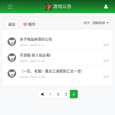
游戏公告
排序：
回帖时间
最新
精华
关于物品掉落的公告
admin
2020-3-31
0
手游服-新人贴必看！
admin
2020-3-28
0
（一区、老服）重出江湖更新汇总一览!
admin
2020-3-28
0
◀
1
2
3
4