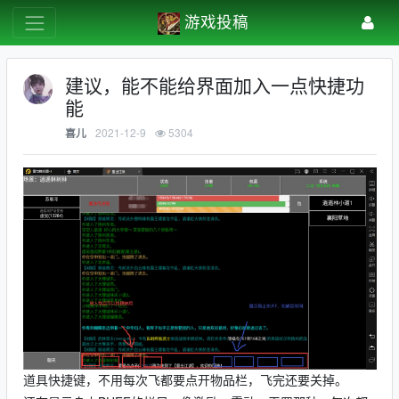
游戏投稿
建议，能不能给界面加入一点快捷功
能
2021-12-9
5304
喜儿
道具快捷键，不用每次飞都要点开物品栏，飞完还要关掉。