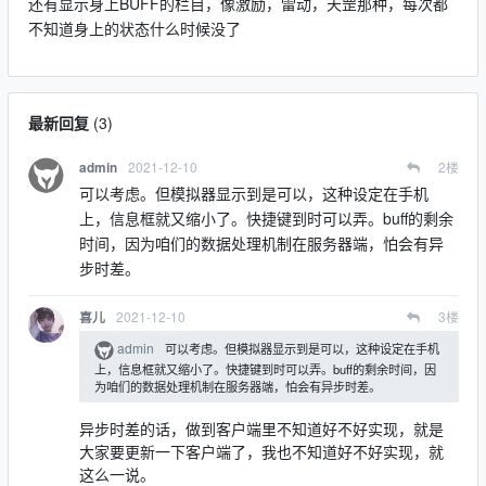
还有显示身上BUFF的栏目，像激励，雷动，天罡那种，每次都
不知道身上的状态什么时候没了
最新回复
(
3
)
2021-12-10
2
楼
admin
可以考虑。但模拟器显示到是可以，这种设定在手机
上，信息框就又缩小了。快捷键到时可以弄。buff的剩余
时间，因为咱们的数据处理机制在服务器端，怕会有异
步时差。
2021-12-10
3
楼
喜儿
admin
可以考虑。但模拟器显示到是可以，这种设定在手机
上，信息框就又缩小了。快捷键到时可以弄。buff的剩余时间，因
为咱们的数据处理机制在服务器端，怕会有异步时差。
异步时差的话，做到客户端里不知道好不好实现，就是
大家要更新一下客户端了，我也不知道好不好实现，就
这么一说。