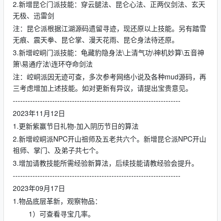
2.新增昆仑门派技能：穿云腿法、昆仑心法、正两仪剑法、玄天
无极、迅雷剑
注：昆仑派根据江湖源码遗留寻迹，现还原以上技能。另有踏雪
无痕、震天拳、昆仑掌、漫天花雨、昆仑身法待还原。
3.新增崆峒门派技能：龟藏豹隐身法\上清气功\神机妙算\五音神
箫\易通疗法\连环夺命剑法
注：崆峒派因无迹可查，多次参考网络小说及各种mud源码，再
三考虑增加上述技能。如对更新有异议，请提出宝贵意见。
--------------------------------------------------------------------
2023年11月12日
1.更新紫赢节日礼物-加入阴历节日的算法
2.新增崆峒派NPC开山祖师及五老共六个。新增昆仑派NPC开山
祖师、掌门、及弟子共七个。
3.增加请教技能所需经验新算法，后续技能请教经验会提升。
--------------------------------------------------------------------
2023年09月17日
1.物品底层革新，观察物品：
1）可查看寻宝几率。