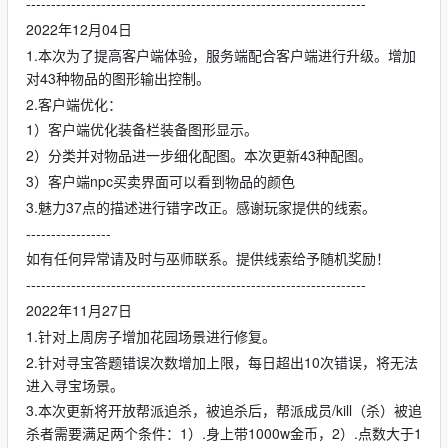
--------------------------------------------------------------------
2022年12月04日
1.本次为了提高客户端体验，服务端配合客户端进行升级。增加
对43种物品的图形输出控制。
2.客户端优化：
1）客户端优化装备栏装备图形显示。
2）分类并对物品进一步细化配图。本次更新43种配图。
3）客户端npc买卖界面可以看到物品的颜色
3.魅力37点的描述进行错字改正。感谢玩家提供的线索。
-----------------
如有任何异常请及时与巫师联系。提供线索给予随机奖励！
--------------------------------------------------------------------
2022年11月27日
1.针对上周房子增加花园场景进行修复。
2.针对寻宝答题错误次数增加上限，每日超出10次错误，将无法
进入寻宝场景。
3.本次更新将开放帮派追杀，被追杀后，帮派成员/kill（杀）被追
杀者需要满足两个条件：1）.身上带1000w金币，2）.点数大于1