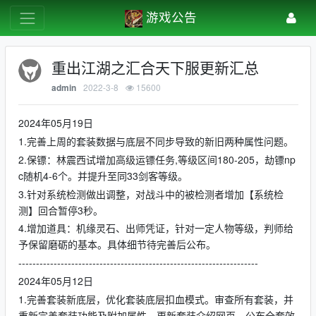
游戏公告
重出江湖之汇合天下服更新汇总
2022-3-8
15600
admin
2024年05月19日
1.完善上周的套装数据与底层不同步导致的新旧两种属性问题。
2.保镖：林震西试增加高级运镖任务,等级区间180-205，劫镖np
c随机4-6个。并提升至同33剑客等级。
3.针对系统检测做出调整，对战斗中的被检测者增加【系统检
测】回合暂停3秒。
4.增加道具：机缘灵石、出师凭证，针对一定人物等级，判师给
予保留磨砺的基本。具体细节待完善后公布。
--------------------------------------------------------------------
2024年05月12日
1.完善套装新底层，优化套装底层扣血模式。审查所有套装，并
重新完善套装功能及附加属性。更新套装介绍网页。公布全套效