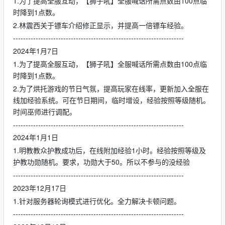
1.为了提高全服互动，【狮子吼】全服喊话所需点数由100点临
时降到1点数。
2.林震西关于镖车介绍修正显示，并提高一倍镖车经验。
--------------------------------------------------------------------
2024年1月7日
1.为了提高全服互动，【狮子吼】全服喊话所需点数由100点临
时降到1点数。
2.为了烘托游戏的节日气氛，提高玩家在线率，更新加入全服在
线加经验系统。可在节日期间，临时增设，经验按照等级随机。
时间巫师进行调配。
--------------------------------------------------------------------
2024年1月1日
1.明教教众护教成功后，在线附加经验1小时。经验按照等级及
护教功勋随机。要求，功勋大于50。所以不参与的没经验
--------------------------------------------------------------------
2023年12月17日
1.针对服务器轮询模式进行优化。全力解决卡顿问题。
--------------------------------------------------------------------