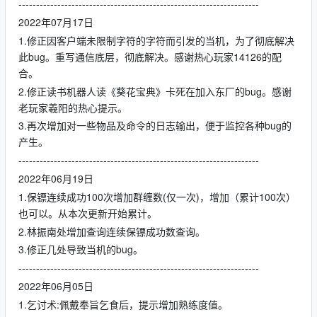
--------------------------------------------------------------------
2022年07月17日
1.修正因客户端未限制字符的字符而引发的当机，为了彻底解决
此bug。重写通信底层，彻底解决。感谢热心玩家14126的配
合。
2.修正读书机器人读《葵花宝典》卡死在加入东厂的bug。感谢
老玩家羲阳的热心提示。
3.再次增加对一些物品及命令的日志输出，便于监控各种bug的
产生。
--------------------------------------------------------------------
2022年06月19日
1.保镖连续成功100次增加群缠数(仅一次)，增加（累计100次）
也可以。从本次更新开始累计。
2.林振南处增加查询连续保镖成功数查询。
3.修正几处导致当机的bug。
--------------------------------------------------------------------
2022年06月05日
1.乞讨术:佩戴奉旨乞食后，提示增加熟练度值。