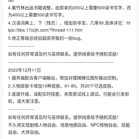
4.紫竹林出品书籍调整，由原来的200以上需要500读书写字，改
为400以上需要500读书写字。
4.汉语词典上、下〖残页〗，增加到寻宝，几率99.具体详见：ht
tps://bbs.17ccjh.com/?thread-111.htm
5.修正等级总经验超高导致的一些bug。
-----------------
如有任何异常请及时与巫师联系。提供线索给予随机奖励！
--------------------------------------------------------------------
2022年12月11日
1.服务端配合客户端输出，增加对摆摊摊位图形输出控制。
2.人物皮肤卡增加10种皮肤，61-80。共20个可选皮肤。
3.底层升级，适配实时技能，本周尝试线上调试。可能会引发宕
机，请大家注意。
-----------------
如有任何异常请及时与巫师联系。提供线索给予随机奖励！
不久将实现剧情人物自由、场景地图自由、NPC怪物自由、技能
自由、大饼自由。