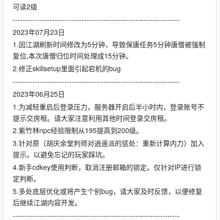
可读2级
--------------------------------------------------------------------
2023年07月23日
1.因江湖刷新时间修改为5分钟，导致保唐任务5分钟唐僧被强制
复位,本次唐僧归位时间处理成15分钟。
2.修正skillsetup里面引起宕机的bug
--------------------------------------------------------------------
2023年06月25日
1.为减轻重启后登录压力，服务器开启后半小时内，登录账号不
提示交房租。请大家注意利用其他时间登录交房租。
2.紫竹林npc经验限制从195提高到200级。
3.针对原（胡庆余堂判师对逍遥派的惩处：重新计算内力）加入
提示。以避免忘记的玩家踩坑。
4.新手cdkey使用判断，取消注册邮箱的锁定。仅针对IP进行锁
定判断。
5.多处底层优化或将产生个别bug，请大家及时反馈，以便修复
后继续江湖内容开发。
--------------------------------------------------------------------