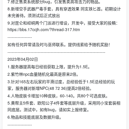
7.修正售卖系统部分bug，引发售卖高攻击力的物品。
8.新增空手武器尸毒手套，具有穿透效果 同玄铁匕首。初期设计
未完善待。须测试后正式放出
9.对昆仑和崆峒两个门派进行增设，开发中，接受大家的投稿：
https://bbs.17ccjh.com/?thread-317.htm
-----------------
如有任何异常请及时与巫师联系。提供线索给予随机奖励！
--------------------------------------------------------------------
2023年04月02日
1.服务器提高每日经验获取上限，提升为1.5E。
2.紫竹林npc血量随机化最高是原来2倍。
3.针对165左右玩家的平滑过度，总经验低于1.5E总经验的玩
家，服务器对新增NPC(48 72 36)提高2倍经验。
4.人物皮肤卡增加10种皮肤，60-140。共80个可选皮肤。
5.黄帮主5件套、欧阳公子4件套等底层升级，采用同小宝套装相
同底层。测试中，如有bug，请如实上报修复。
6.物品和技能底层及数据升级。
-----------------