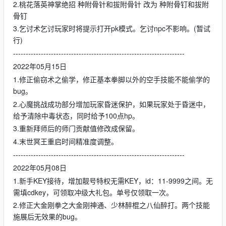
2.桃花落英神掌绝招 种附骨针和拔附骨针 改为 种附骨钉和拔附
骨钉
3.乞讨术乞讨玩家时将提示打开pk模式。乞讨npc不影响。(暂试
行)
--------------------------------------------------------------------
2022年05月15日
1.修正偷窃术之偷学，修正基本拳脚以外的空手技能不能偷学的
bug。
2.心魔挑战成功部分增加玩家昏迷保护，如果玩家处于昏迷中，
给予清除中毒状态，同时给予100点hp。
3.重新拜师后的师门贡献值修改成保留。
4.末世冥王重启时间精准度调整。
--------------------------------------------------------------------
2022年05月08日
1.新手KEY接待，增加靓号特权无需KEY，id：11-9999之间。无
需填cdkey，可领取冲级大礼包。单号仅领取一次。
2.修正大金刚拳之大金刚神通、少林醉棍之八仙醉打。两个技能
施展后无效果的bug。