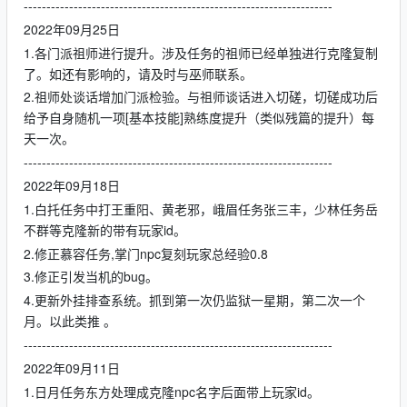
--------------------------------------------------------------------
2022年09月25日
1.各门派祖师进行提升。涉及任务的祖师已经单独进行克隆复制
了。如还有影响的，请及时与巫师联系。
2.祖师处谈话增加门派检验。与祖师谈话进入切磋，切磋成功后
给予自身随机一项[基本技能]熟练度提升（类似残篇的提升）每
天一次。
--------------------------------------------------------------------
2022年09月18日
1.白托任务中打王重阳、黄老邪，峨眉任务张三丰，少林任务岳
不群等克隆新的带有玩家id。
2.修正慕容任务,掌门npc复刻玩家总经验0.8
3.修正引发当机的bug。
4.更新外挂排查系统。抓到第一次仍监狱一星期，第二次一个
月。以此类推 。
--------------------------------------------------------------------
2022年09月11日
1.日月任务东方处理成克隆npc名字后面带上玩家id。