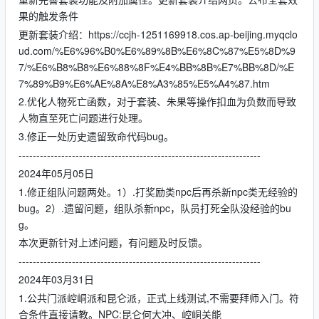
果的触发条件
更新套装介绍：https://ccjh-1251169918.cos.ap-beijing.myqclo
ud.com/%E6%96%B0%E6%89%8B%E6%8C%87%E5%8D%9
7/%E6%B8%B8%E6%88%8F%E4%BB%8B%E7%BB%8D/%E
7%89%B9%E6%AE%8A%E8%A3%85%E5%A4%87.htm
2.优化人物死亡函数，对于套装、朱果等操作扣血为负数而导致
人物直至死亡问题进行处理。
3.修正一处历史遗留致命代码bug。
--------------------------------------------------------------------
2024年05月05日
1.修正组队问题两处。1）.打奖励类npc后再杀新npc类无经验的
bug。2）.遗留问题，组队杀新npc，队员打死全队没经验的bu
g。
本次更新针对上述问题，有问题及时反馈。
--------------------------------------------------------------------
2024年03月31日
1.公共门派崆峒派和昆仑派，正式上线测试,不需要拜师入门。符
合条件直接请教。NPC:昆仑何大冲、崆峒关能