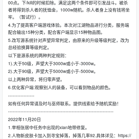
00点。下/kill的时候扣除。满足这两个条件即可引发战斗。被杀
者将得到杀人者的抚恤金，1000w随机。杀人者身上没有钱将坐
牢。（暂试行）。
4.为了提高客户端游戏体验。本次对江湖物品进行分类，服务端
配合输出15种分类，配合客户端显示15种物品图。
5.改写源系统针对声望异常判定，由原来的升级等级判定，改为
总经验换算等级判定。
以下是源系统的两种判定规则：
1).大于50级，声望大于3000w或小于-3000w。
2).大于90级，声望大于5000w或小于-5000w。
以上两种异常，将归零声望。
6.优化客户端:观察别人的装备，可以看到物品的颜色。
-----------------
如有任何异常请及时与巫师联系。提供线索给予随机奖励！
--------------------------------------------------------------------
2022年11月20日
1.宰相张居中任务中出现的xian地带修复。
2.人物新皮肤卡加入到寻宝掉落，掉落几率92.具体详见：https://