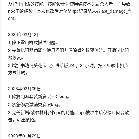
及17个门派的技能。技能设计为使用绝技不记录杀人者，而导致
npc不给经验，本次修改后对仅杀npc记录杀人者last_damage_fr
om。
--------------------------------------------------------------------
2023年02月12日
1.修正雪山群攻描述问题。
2.完善忆阻器功能：使用还阳丸清除掉的辟邪剑法。可通过忆阻
器恢复。
3.增加书籍《葵花宝典》进阶版[24]，24小时，按照经验卡扣点
方式计时。
--------------------------------------------------------------------
2023年02月05日
1.修复门派套装新底层一处bug。
2.紧急修复激励类底层bug。
3.完善新增(紫竹林)特殊npc的功能。npc被缠中后仅停止回合攻
击，可出绝招。
--------------------------------------------------------------------
2023年01月29日