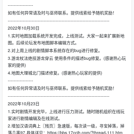
-----------------
如有任何异常请及时与巫师联系。提供线索给予随机奖励！
--------------------------------------------------------------------
2022年10月30日
1.实时地图加载系统开发完成，上线测试。大家一起来扩展新地
图。后续论坛发布地图脚本编辑方式。
2.对上周上线的剧情脚本系统存在的bug进行修复。
3.游龙杖法绝技游龙穿云 使用条件的描述bug修复。(感谢热心玩
家的提供)
4.地图大理城北门描述修复。(感谢热心玩家的提供)
-----------------
如有任何异常请及时与巫师联系。提供线索给予随机奖励！
--------------------------------------------------------------------
2022年10月23日
1.实时剧情开发完毕，上线进行压力测试。随时随机组织在线玩
家进行剧情编辑及在线测试。
2.增加汉语词典上〖残页〗急速版，每次读一级，寻宝掉落，掉
落几率97.具体详见：https://bbs.17ccjh.com/?thread-111.htm