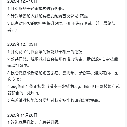
2023年12月10日
1.针对服务器轮询模式进行优化。
2.针对场景加入预加载模式缓解首次登录卡顿。
3.玩家对NPC的命中率提升50%.（用于进行测试。并非最终部
署。）
--------------------------------------------------------------------
2023年12月03日
1.针对两个门派新增的技能赋予相应的绝技
2.公共门派：崆峒派对自身技能有增加伤害，昆仑派对自身技能
有增加命中。
3.昆仑派技能新增加踏雪无痕、震天拳、昆仑掌、漫天花雨、昆
仑身法；
4.bug修正：修正技能逍遥步一处描述bug。修正明王剑技能和武
器配合的一处bug。
5.完善请教技能部分增加对特定技能的请教经验提高。
--------------------------------------------------------------------
2023年11月26日
1.改进底层几处，完善并升级。