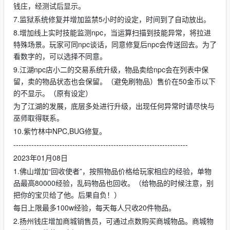
钱庄，经测试后显示。
7.监狱系统修复并增加监禁5小时的设定，时间到了自动放出。
8.增加线上实时技能监测npc，当运算扫描到技能异常，将拉进
特殊场景。玩家可同npc谈话，同意修复后npc会传送回去。为了
看数字的，可以选择不同意。
9.江湖npc店小二的交易系统升级，物品卖给npc会在列表中保
留，卖的物品状态也会保留。（避免刷物品）售价在50金币以下
的不显示。（原有设定）
为了江湖的发展，底层多处进行升级，出现任何异常时请尽快与
巫师取得联系。
10.紫竹林中NPC,BUG修复。
--------------------------------------------------------------------
2023年01月08日
1.佛山增加“回收使者”，按照物品价格给玩家相应的经验，单物
品最高80000经验，乱码物品也回收。（给物品的时候注意，别
把你的宝贝给了他。后果自负！）
每日上限最多100w经验，每天每人只收20件物品。
2.扬州钱庄增加商城销售员，可通过点数购买商城物品。商城物