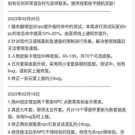
如有任何异常请及时与巫师联系。提供线索给予随机奖励！
--------------------------------------------------------------------
2023年03月26日
1.服务器增加对npc提升临时命中的测试。本周进行测试玩家对n
pc的攻击命中提高10%-20%。由巫师线上通知并提升。
2.针对现代汉语残篇和急速版的限制进行完善。解决使用残篇后
无法使用急速版。
3.人物皮肤卡增加30种皮肤，60-130。共70个可选皮肤。
4.日月套装底层升级，采用同小宝套装相同底层。测试中，如有
bug，请如实上报修复。
5.修正一处玩家上报的小bug。
--------------------------------------------------------------------
2023年02月19日
1.扬州钱庄增加两个寄卖NPC 点数寄卖和金币寄卖。
2.真武七件套，郭师太五件套。共计13个零部件更新为新套装底
层。如有bug及时上报。
3.修正两处商贩类npc引发谈话混乱的小bug。
4.修改施法后杀NPC不得经验的技能，修改为杀npc得经验。涉