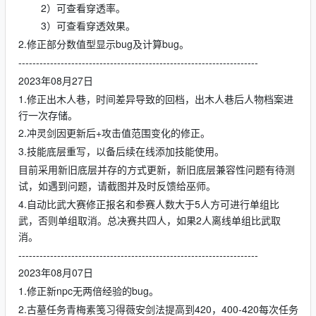
2）可查看穿透率。
3）可查看穿透效果。
2.修正部分数值型显示bug及计算bug。
--------------------------------------------------------------------
2023年08月27日
1.修正出木人巷，时间差异导致的回档，出木人巷后人物档案进
行一次存储。
2.冲灵剑因更新后+攻击值范围变化的修正。
3.技能底层重写，以备后续在线添加技能使用。
目前采用新旧底层并存的方式更新，新旧底层兼容性问题有待测
试，如遇到问题，请截图并及时反馈给巫师。
4.自动比武大赛修正报名和参赛人数大于5人方可进行单组比
武，否则单组取消。总决赛共四人，如果2人离线单组比武取
消。
--------------------------------------------------------------------
2023年08月07日
1.修正新npc无两倍经验的bug。
2.古墓任务青梅素笺习得薇安剑法提高到420，400-420每次任务