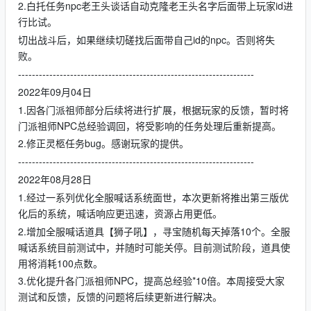
2.白托任务npc老王头谈话自动克隆老王头名字后面带上玩家id进
行比试。
切出战斗后，如果继续切磋找后面带自己id的npc。否则将失
败。
--------------------------------------------------------------------
2022年09月04日
1.因各门派祖师部分后续将进行扩展，根据玩家的反馈，暂时将
门派祖师NPC总经验调回，将受影响的任务处理后重新提高。
2.修正灵柩任务bug。感谢玩家的提供。
--------------------------------------------------------------------
2022年08月28日
1.经过一系列优化全服喊话系统面世，本次更新将推出第三版优
化后的系统，喊话响应更迅速，资源占用更低。
2.增加全服喊话道具【狮子吼】，寻宝随机每天掉落10个。全服
喊话系统目前测试中，并随时可能关停。目前测试阶段，道具使
用将消耗100点数。
3.优化提升各门派祖师NPC，提高总经验*10倍。本周接受大家
测试和反馈，反馈的问题将后续更新进行解决。