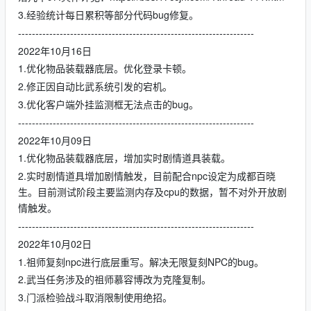
3.经验统计每日累积等部分代码bug修复。
--------------------------------------------------------------------
2022年10月16日
1.优化物品装载器底层。优化登录卡顿。
2.修正因自动比武系统引发的宕机。
3.优化客户端外挂监测框无法点击的bug。
--------------------------------------------------------------------
2022年10月09日
1.优化物品装载器底层，增加实时剧情道具装载。
2.实时剧情道具增加剧情触发，目前配合npc设定为成都百晓
生。目前测试阶段主要监测内存及cpu的数据，暂不对外开放剧
情触发。
--------------------------------------------------------------------
2022年10月02日
1.祖师复刻npc进行底层重写。解决无限复刻NPC的bug。
2.武当任务涉及的祖师慕容博改为克隆复制。
3.门派检验战斗取消限制使用绝招。