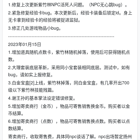
1.修复上次更新紫竹林NPC活死人问题。（NPC无心跳bug）。
2.紧急修复经验卡bug。本次更新后，经验卡装备后锁定id。身上
无卡拿到经验卡的经验将被捉进监狱。
3.修正几处游戏物品小bug。
--------------------------------------------------------------------
2023年01月15日
1.增加道具随机点数卡，紫竹林随机掉落，使用后可获得随机点
数。
2.大理套装底层革新，采用同小宝套装相同底层。测试中，如有
bug，请如实上报修复。
3.白金宝盒[2]上线，紫竹林掉落，同白金宝盒，有几率开出700
级以下紫竹林技能残篇。
4.谢王孙的基本掌法设定错误修复。
5.增加寄卖商行（金币），物品可寄售销售换金币。购买者以金
币结算。
6.增加寄卖商行（点数），物品可寄售销售换点数。购买者以点
数结算。
寄卖商行，收取寄售费，具体同npc谈话了解。npc出场暂定扬州