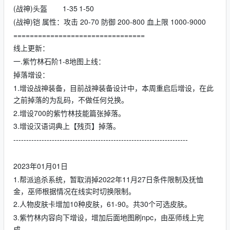
(战神)头盔
1-35
1-50
(战神)铠 属性：攻击 20-70 防御 200-800 血上限 1000-9000
================================
线上更新：
一.紫竹林石阶1-8地图上线：
掉落增设：
1.增设战神装备，目前战神装备设计中，本周重启后增设，在此
之前掉落的为乱码，不做任何兑换。
2.增设700的紫竹林技能篇张掉落。
3.增设汉语词典上【残页】掉落。
--------------------------------------------------------------------
2023年01月01日
1.帮派追杀系统，暂取消掉2022年11月27日条件限制及抚恤
金，巫师根据情况在线实时切换限制。
2.人物皮肤卡增加10种皮肤，61-90。共30个可选皮肤。
3.紫竹林内容向下增设，增加后面地图刷npc，由巫师线上完
成。