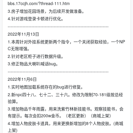
bbs.17ccjh.com/?thread-111.htm
3.房子增加花园场景，为后续开发做准备。
4.针对游戏登录卡顿进行优化。
--------------------------------------------------------------------
2022年11月13日
1.本周针对外挂系统更新两个指令，一个关闭获取经验，一个NP
C无限增强。
2.针对老区柜子进行数据升级。
3.修正物品大喇叭喊话bug。
--------------------------------------------------------------------
2022年11月6日
1.实时地图加载系统存在的bug进行修复。
2.新npc四十八、七十二、三十六。修改为限制70-181级按总经
验算。
3.增加物品千年雨露，用来洗紫竹林新技能书。观察技能书，会
有提示。每次会扣200w金币。（老区更新）（商城上架）
4.增加人物皮肤卡道具，用来更换新增加的8个人物皮肤。(商城
上架)