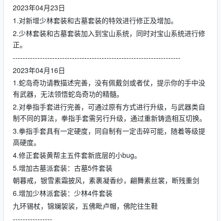
2023年04月23日
1.对新增少林套装和古墓套装的特效进行修正及增加。
2.少林套装和古墓套装加入到宝山系统，同时对宝山系统进行修
正。
--------------------------------------------------------------------
2023年04月16日
1.蛇岛奇功请教描述完善，没有佩戴剑或者仗，提示你的手中没
有武器，无法领悟蛇岛奇功的精髓。
2.对拳指手套进行完善，可通过原有方式进行升级，与武器类自
制不同的算法，拳指手套需另行升级，通过重新铸造相互切换。
3.拳指手套具有一定硬度，同自制有一定击碎可能，随着等级提
高硬度。
4.修正套装黄帮主五件套新底层的小bug。
5.增加古墓派套装：古墓5件套装
朝暮戒，银雪素霜披风，素裹凝香纱，翩舞素丝裳，断残重剑
6.增加少林派套装：少林4件套装
九环锡杖，锦斓袈裟，五佛毗卢帽，佛陀往生鞋
----------------