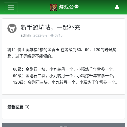
游戏公告
新手避坑帖，一起补充
2022-3-9
6715
admin
坑1：佛山英雄楼2楼的金香玉 在等级到60、90、120的时候奖
励，过了等级是不能领的。
60级：金刚石一块，小九转丹一个，小精炼千年雪参一个。
90级：金刚石二块，小九转丹一个，小精炼千年雪参一个。
120级：金刚石三块，小九转丹一个，小精炼千年雪参一个。
最新回复
(
0
)