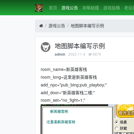
首页
游戏公告
攻略秘籍
游戏投稿
老玩
游戏公告
地图脚本编写示例
地图脚本编写示例
2022-11-4
6876
admin
room_name=新英雄客栈
room_long=这里是新英雄客栈
add_npc="pub_bing;pub_playboy;"
add_door="新英雄客栈二楼;"
room_set="no_fight=1;"