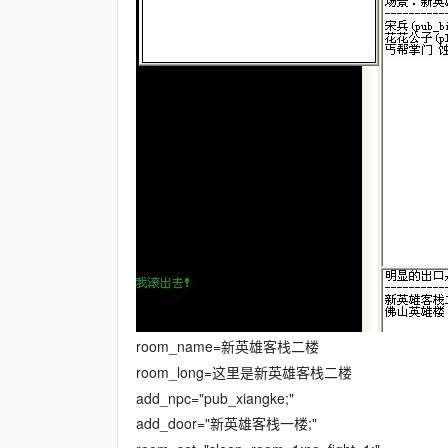
room_name=新英雄客栈二楼
room_long=这里是新英雄客栈二楼
add_npc="pub_xiangke;"
add_door="新英雄客栈一楼;"