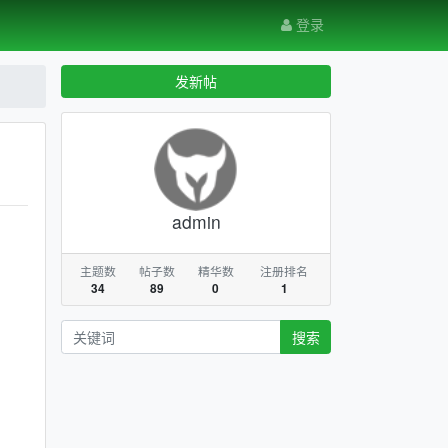
登录
发新帖
admin
主题数
帖子数
精华数
注册排名
34
89
0
1
搜索