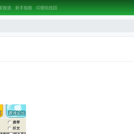
家报道
新手指南
ID密码找回