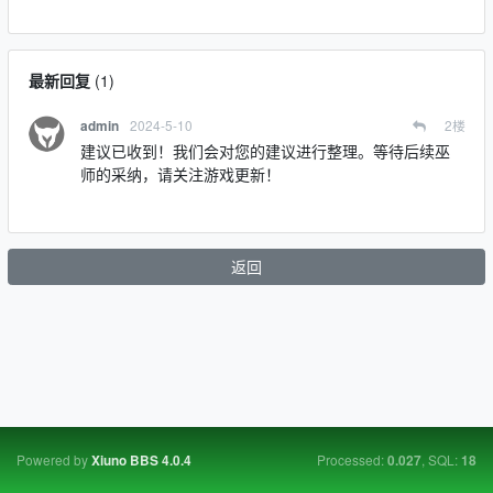
最新回复
(
1
)
2024-5-10
2
楼
admin
建议已收到！我们会对您的建议进行整理。等待后续巫
师的采纳，请关注游戏更新！
返回
Powered by
Processed:
, SQL:
Xiuno BBS
4.0.4
0.027
18