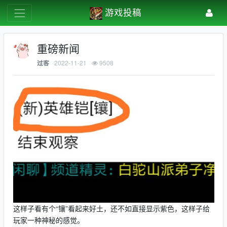
游戏投稿
重磅新闻
2022-11-21
9508
过客
这样子看有个“镶”看起来好土，还不如直接显示紫色，这样子给
玩家一种神秘的感觉。