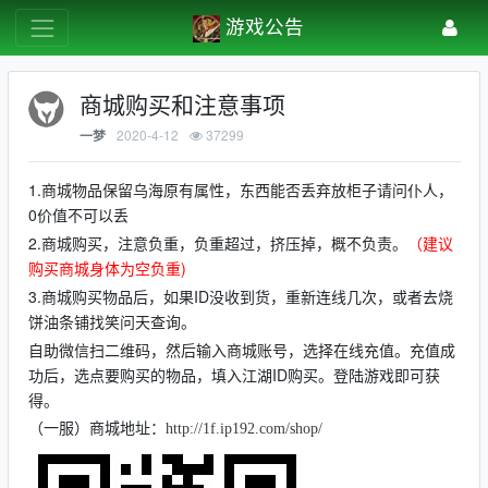
游戏公告
商城购买和注意事项
2020-4-12
37299
一梦
1.商城物品保留乌海原有属性，东西能否丢弃放柜子请问仆人，
0价值不可以丢
2.商城购买，注意负重，负重超过，挤压掉，概不负责。
（建议
购买商城身体为空负重)
3.商城购买物品后，如果ID没收到货，重新连线几次，或者去烧
饼油条铺找笑问天查询。
自助微信扫二维码，然后输入商城账号，选择在线充值。充值成
功后，选点要购买的物品，填入江湖ID购买。登陆游戏即可获
得。
（一服）商城地址：
http://1f.ip192.com/shop/