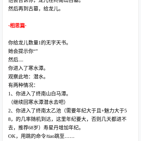
他会告诉你，龙儿在终南山古墓。
然后再到古墓，给龙儿。
·相思篇·
你给龙儿数量1的无字天书。
她会提示你“”
然后....
你进入了寒水潭。
观察此地：潜水。
有两种情况：
1、你进入了终南山白马潭。
（继续回寒水潭潜水去吧）
2、你进入了终南太乙池（需要年纪大于且+魅力大于5
8，的几率随机到达，这里年纪要大，否则几天都进不
去，推荐68岁）寿星丹增加年纪。
OK，用跳的命令/tiao跳至……