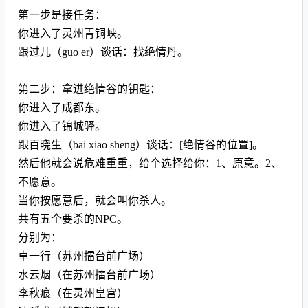
第一步是接任务：
你进入了灵州青铜峡。
跟过儿（guo er）谈话：找绝情丹。
第二步：拿进绝情谷的钥匙：
你进入了成都东。
你进入了锦城驿。
跟百晓生（bai xiao sheng）谈话：[绝情谷的位置]。
然后他就会说危难重重，给个选择给你：1、原意。2、
不愿意。
当你按愿意后，就会叫你杀人。
共有五个要杀的NPC。
分别为：
卓一行（苏州擂台前广场）
水云烟（在苏州擂台前广场）
李秋痕（在灵州皇宫）