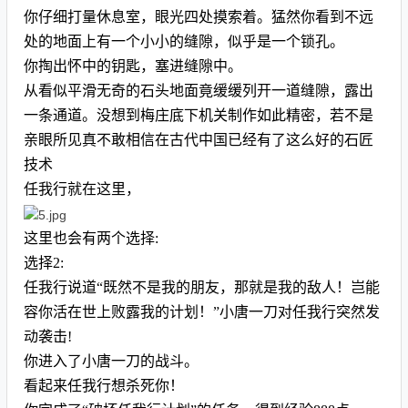
你仔细打量休息室，眼光四处摸索着。猛然你看到不远
处的地面上有一个小小的缝隙，似乎是一个锁孔。
你掏出怀中的钥匙，塞进缝隙中。
从看似平滑无奇的石头地面竟缓缓列开一道缝隙，露出
一条通道。没想到梅庄底下机关制作如此精密，若不是
亲眼所见真不敢相信在古代中国已经有了这么好的石匠
技术
任我行就在这里，
这里也会有两个选择:
选择2:
任我行说道“既然不是我的朋友，那就是我的敌人！岂能
容你活在世上败露我的计划！”小唐一刀对任我行突然发
动袭击!
你进入了小唐一刀的战斗。
看起来任我行想杀死你！