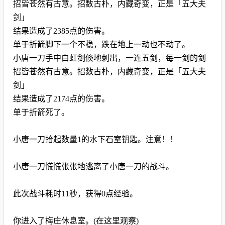
招皆苍然有古意。招数古朴，内藏奇变，正是「五大夫
剑」
结果造成了2385点的伤害。
单于折箭脚下一个不稳，跌在地上一动也不动了。
小唐一刀手中白虹剑倏地刺出，一连五剑，每一剑的剑
招皆苍然有古意。招数古朴，内藏奇变，正是「五大夫
剑」
结果造成了2174点的伤害。
单于折箭死了。
小唐一刀拾起数量1的水下石室钥匙。注意！！
小唐一刀慌慌张张地逃离了小唐一刀的战斗。
此次战斗耗时11秒，获得0点经验。
你进入了梅庄休息室。(在这里观察)