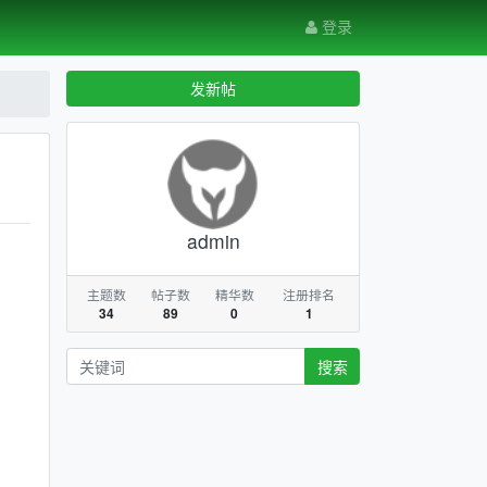
登录
发新帖
admin
主题数
帖子数
精华数
注册排名
34
89
0
1
搜索