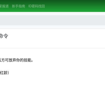
家报道
新手指南
ID密码找回
命令
身份后方可放弃你的技能。
标为红龄）