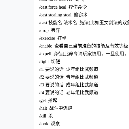
/cast force heal 疗伤命令
/cast stealing steal 偷窃术
/cast 技能名 法术名 施法(比如玉女剑法的双剑合
/drop 丢弃
/exercise 打坐
/enable 查看自己当前准备的技能及有效等
/expell 弃徒(此命令请玩家慎用，一旦
/fight 切磋
/f1 要说的话 少年组比武频道
/f2 要说的话 青年组比武频道
/f3 要说的话 成年组比武频道
/f4 要说的话 老年组比武频道
/get 拾起
/halt 战斗中逃跑
/kill 杀
/look 观察