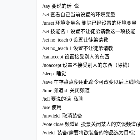
/say 要说的话 说
/set 查看自己当前设置的环境变量
/unset 环境变量名 删除已经设置的环境变量
/set 技能名 1 设置不让徒弟请教这一项技能
/set no_teach 0 设置让徒弟请教
/set no_teach 1 设置不让徒弟请教
/canaccept 设置接受别人的东西
/noaccept 设置不接受别人的东西（除钱）
/sleep 睡觉
/save 在存盘点使用此命令可改变以后上线
/tune 频道id 关闭频道
/tell 要说的话 私聊
/use 使用
/unwield 取消装备
/vote close 频道id 投票关闭某人的交谈
/wield 装备(需要将欲装备的物品选为目标)