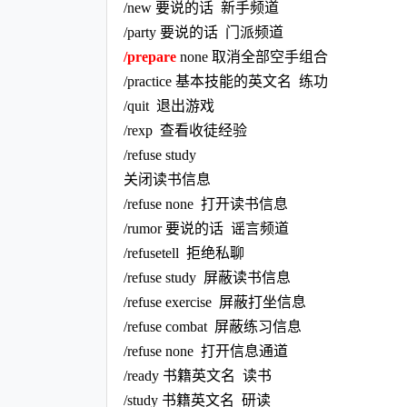
/new 要说的话 新手频道
/party 要说的话 门派频道
/prepare
none 取消全部空手组合
/practice 基本技能的英文名 练功
/quit 退出游戏
/rexp 查看收徒经验
/refuse study
关闭读书信息
/refuse none 打开读书信息
/rumor 要说的话 谣言频道
/refusetell 拒绝私聊
/refuse study 屏蔽读书信息
/refuse exercise 屏蔽打坐信息
/refuse combat 屏蔽练习信息
/refuse none 打开信息通道
/ready 书籍英文名 读书
/study 书籍英文名 研读