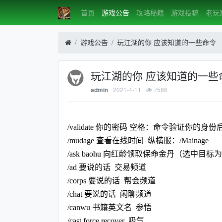
首页
游戏公告
攻略秘籍
游戏投稿
老玩
游戏公告
玩江湖的你 应该知道的一些命令
玩江湖的你 应该知道的一些
2021-4-11
7586
admin
/validate 你的密码 空格：命令验证你的
/mudage 查看在线时间 纵横服：/Mainage
/ask baohu 向红龄领取保命金丹（选中目
/ad 要说的话 交易频道
/corps 要说的话 帮会频道
/chat 要说的话 闲聊频道
/canwu 书籍英文名 参悟
/cast force recover 吸气