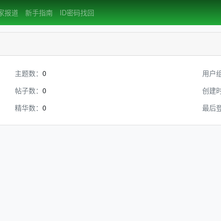
家报道
新手指南
ID密码找回
主题数：
0
用户
帖子数：
0
创建
精华数：
0
最后