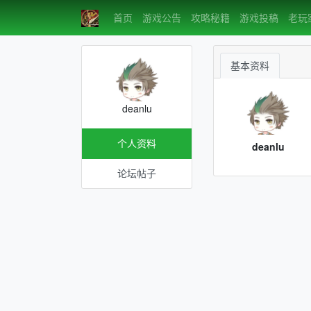
首页
游戏公告
攻略秘籍
游戏投稿
老玩
基本资料
deanlu
个人资料
deanlu
论坛帖子