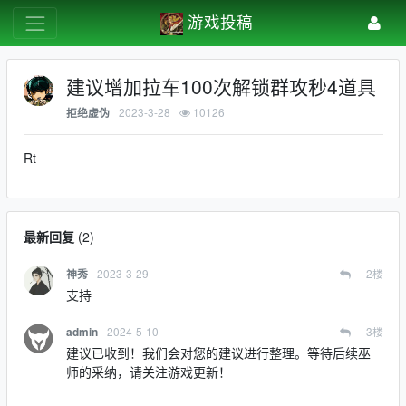
游戏投稿
建议增加拉车100次解锁群攻秒4道具
2023-3-28
10126
拒绝虚伪
Rt
最新回复
(
2
)
2023-3-29
2
楼
神秀
支持
2024-5-10
3
楼
admin
建议已收到！我们会对您的建议进行整理。等待后续巫
师的采纳，请关注游戏更新！