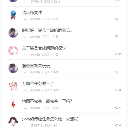
←
清风刃1
2021-12-9
1
请巫师关注
←
admin
2021-12-5
1
服挺好，提几个缺陷跟意见。
←
admin
2021-12-5
1
关于装备合成问题的探讨
←
admin
2021-11-21
2
准备重新来玩玩
←
admin
2021-10-31
1
万劫谷任务做不了
←
admin
2021-10-31
3
地图不完善，能完善一下吗？
←
admin
2021-10-31
4
少林的传经任务怎么做，求流程
←
清风刃1
2021-10-4
4