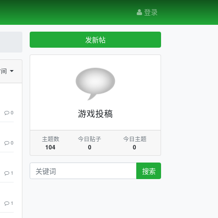
登录
发新帖
时间
游戏投稿
0
主题数
今日贴子
今日主题
0
104
0
0
搜索
1
1